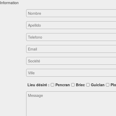
Information
Lieu désiré
Pencran
Briec
Guiclan
P