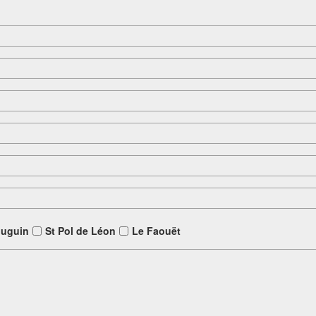
louguin
St Pol de Léon
Le Faouët