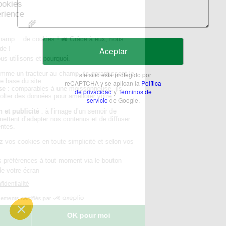
Aceptar
Este sitio está protegido por
reCAPTCHA y se aplican la
Política
de privacidad
y
Términos de
servicio
de Google.