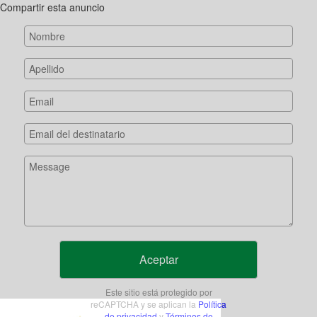
Compartir esta anuncio
Aceptar
Este sitio está protegido por
reCAPTCHA y se aplican la
Política
de privacidad
y
Términos de