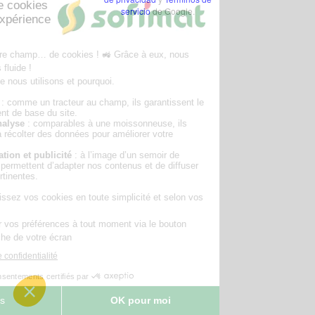
servicio
de Google.