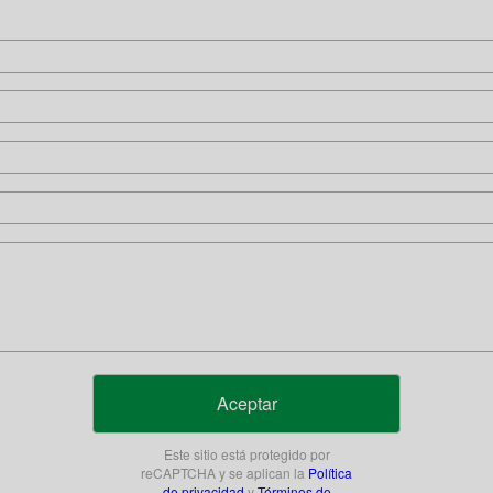
Aceptar
Este sitio está protegido por
reCAPTCHA y se aplican la
Política
de privacidad
y
Términos de