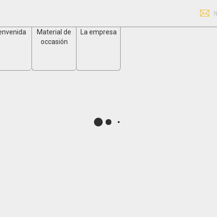
N
envenida
Material de
La empresa
occasión