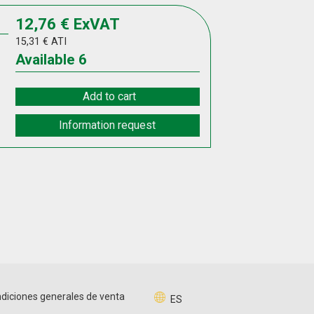
12,76
€
ExVAT
15,31
€
ATI
Available
6
Add to cart
Information request
diciones generales de venta
ES