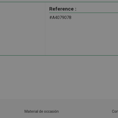
Reference :
#A4079078
Material de occasión
Con