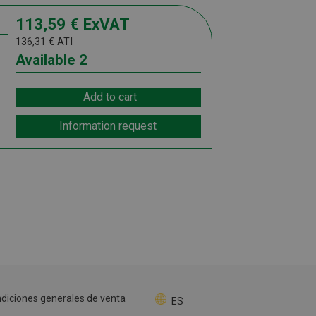
113,59
€
ExVAT
136,31
€
ATI
Available
2
Add to cart
Information request
diciones generales de venta
ES