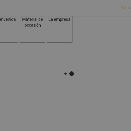
N
envenida
Material de
La empresa
occasión