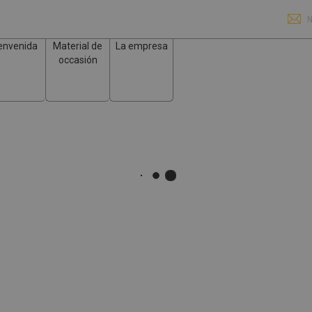
N
envenida
Material de
La empresa
occasión