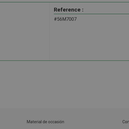
Reference :
#56M7007
Material de occasión
Con