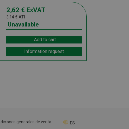
2,62
€
ExVAT
3,14
€
ATI
Unavailable
Add to cart
Information request
diciones generales de venta
ES