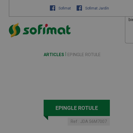
Sofimat
Sofimat Jardín
bi
ARTICLES
EPINGLE ROTULE
EPINGLE ROTULE
Ref :
JDA 56M7007