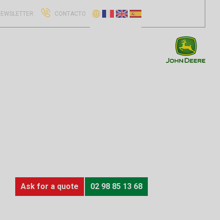
EWSLETTER
CONTACTO
Ask for a quote
02 98 85 13 68