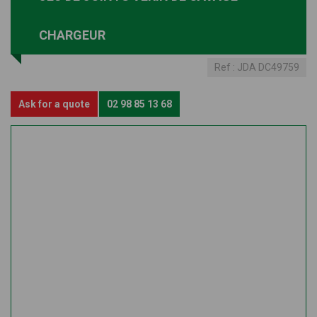
CHARGEUR
Ref :
JDA DC49759
Ask for a quote
02 98 85 13 68