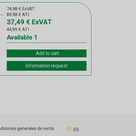
74,98
€
ExVAT
89,98
€
ATI
37,49
€
ExVAT
44,99
€
ATI
Available
1
Add to cart
Information request
diciones generales de venta
ES