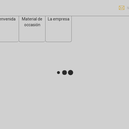
N
envenida
Material de
La empresa
occasión