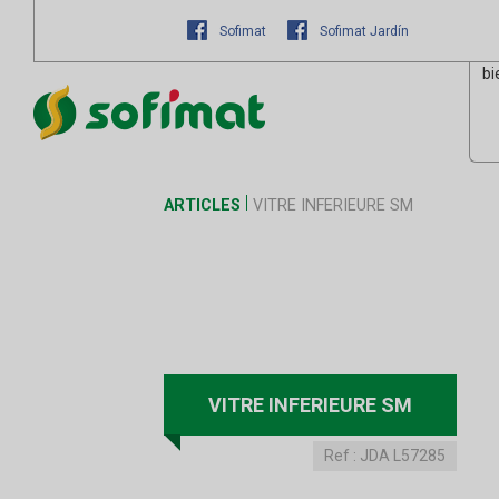
Sofimat
Sofimat Jardín
bi
ARTICLES
VITRE INFERIEURE SM
VITRE INFERIEURE SM
Ref :
JDA L57285