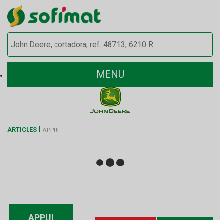
MENU
ARTICLES
APPUI
APPUI