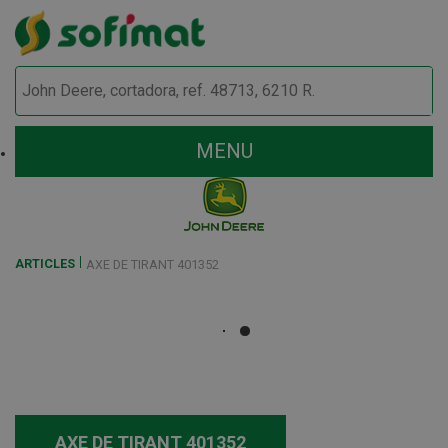
MENU
ARTICLES
AXE DE TIRANT 401352
AXE DE TIRANT 401352