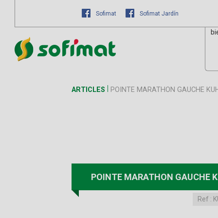
Sofimat
Sofimat Jardín
bi
ARTICLES
POINTE MARATHON GAUCHE KU
POINTE MARATHON GAUCHE 
Ref :
K