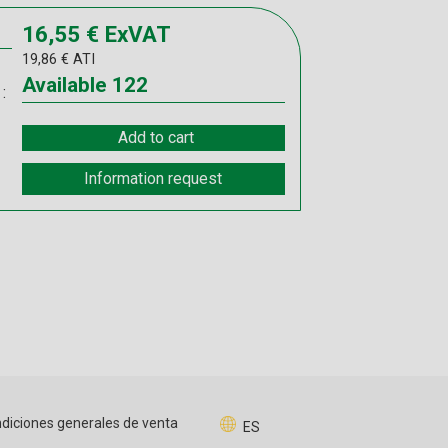
16,55
€
ExVAT
19,86
€
ATI
Available
122
:
Add to cart
Information request
diciones generales de venta
ES