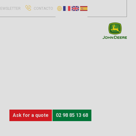
EWSLETTER
CONTACTO
Ask for a quote
02 98 85 13 68