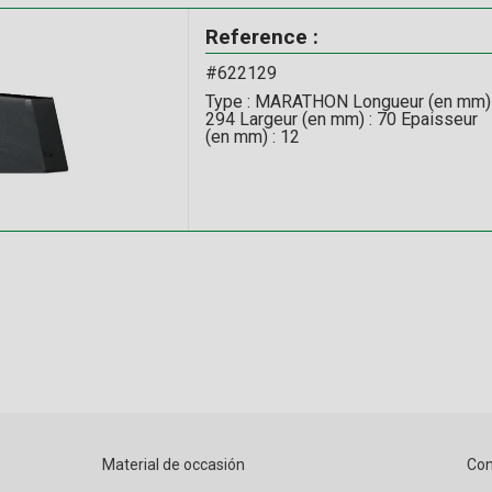
Reference :
#622129
Type : MARATHON Longueur (en mm) 
294 Largeur (en mm) : 70 Epaisseur
(en mm) : 12
Material de occasión
Con