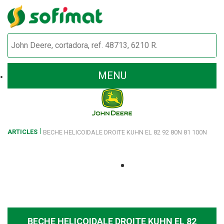
MENU
ARTICLES
BECHE HELICOIDALE DROITE KUHN EL 82 92 80N 81 100N
BECHE HELICOIDALE DROITE KUHN EL 82