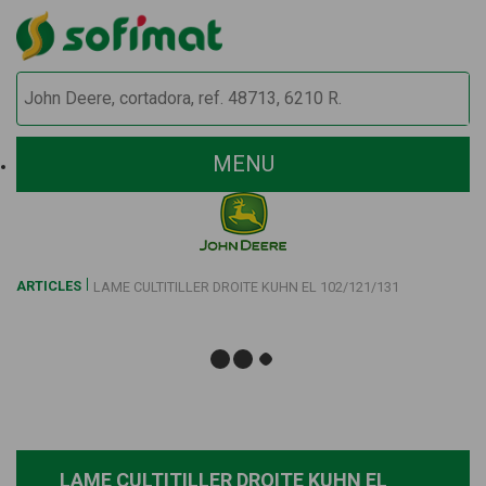
MENU
ARTICLES
LAME CULTITILLER DROITE KUHN EL 102/121/131
LAME CULTITILLER DROITE KUHN EL