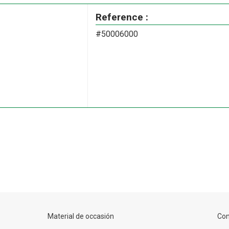
Reference :
#50006000
Material de occasión
Con