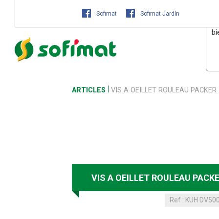
Sofimat
Sofimat Jardín
bi
ARTICLES
VIS A OEILLET ROULEAU PACKER
VIS A OEILLET ROULEAU PACK
Ref :
KUH DV50