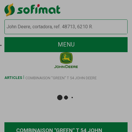
MENU
ARTICLES
COMBINAISON "GREEN" T 54 JOHN DEERE
COMBINAISON "GREEN" T 54 JOHN