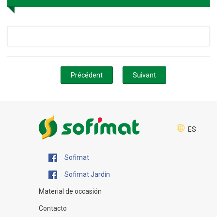
Précédent
Suivant
ES
Sofimat
Sofimat Jardín
Material de occasión
Contacto