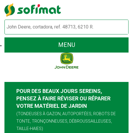
MENU
POUR DES BEAUX JOURS SEREINS,
PENSEZ À FAIRE RÉVISER OU RÉPARER
VOTRE MATÉRIEL DE JARDIN
(TONDEUSES À GAZON, AUTOPORTÉES, ROBOTS DE
TONTE, TRONÇONNEUSES, DÉBROUSSAILLEUSES,
TAILLE-HAIES)