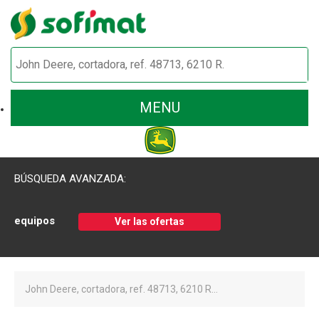
MENU
BÚSQUEDA AVANZADA:
equipos
Ver las ofertas