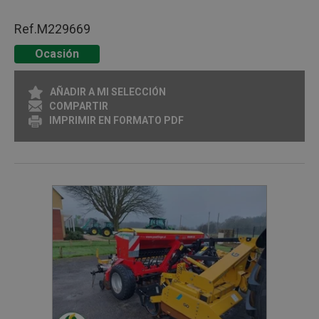
Ref.
M229669
Ocasión
AÑADIR A MI SELECCIÓN
COMPARTIR
IMPRIMIR EN FORMATO PDF