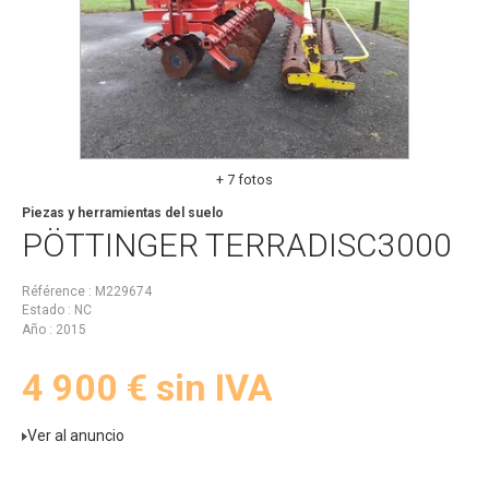
+ 7 fotos
Piezas y herramientas del suelo
PÖTTINGER
TERRADISC3000
Référence
M229674
Estado
NC
Año
2015
4 900
€
sin IVA
Ver al anuncio