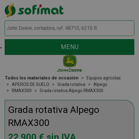
MENU
Todos los materiales de occasión
Equipos agricolas
APEROS DE SUELO
Grada rotativa
Alpego
RMAX300
Grada rotativa Alpego RMAX300
Grada rotativa
Alpego
RMAX300
22 900
€
sin IVA