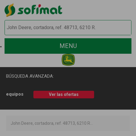
MENU
BÚSQUEDA AVANZADA:
equipos
Ver las ofertas