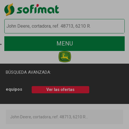
MENU
BÚSQUEDA AVANZADA:
equipos
Ver las ofertas