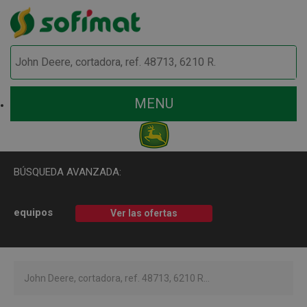
MENU
BÚSQUEDA AVANZADA:
equipos
Ver las ofertas