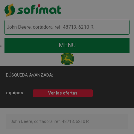
MENU
BÚSQUEDA AVANZADA:
equipos
Ver las ofertas