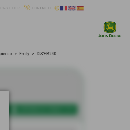
EWSLETTER
CONTACTO
 pienso
Emily
DIS'FIB240
IR
IMPRIMIR EN FORMATO PDF