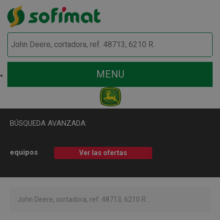
MENU
BÚSQUEDA AVANZADA:
equipos
Ver las ofertas