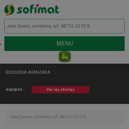
MENU
BÚSQUEDA AVANZADA:
equipos
Ver las ofertas