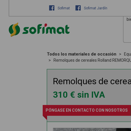
Sofimat
Sofimat Jardín
bi
Todos los materiales de occasión
Equ
Remolques de cereales Rolland REMORQ
Remolques de cere
310
€
sin IVA
PÓNGASE EN CONTACTO CON NOSOTROS