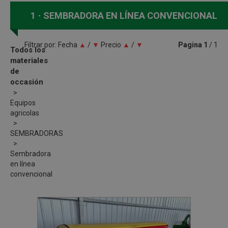
1
SEMBRADORA EN LÍNEA CONVENCIONAL
Filtrar por:
Fecha
▲
/
▼
Precio
▲
/
▼
Pagina
1
/ 1
Todos los
materiales
de
occasión
Equipos
agricolas
SEMBRADORAS
Sembradora
en línea
convencional