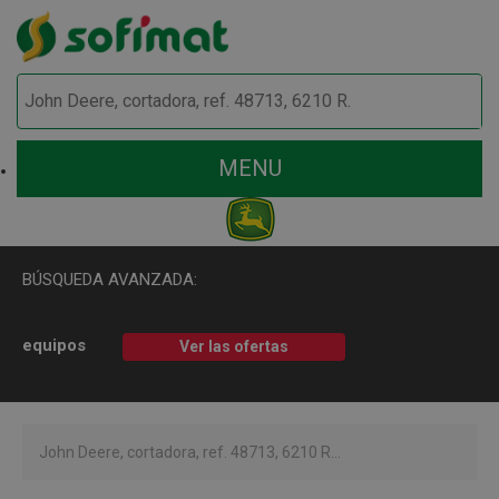
MENU
BÚSQUEDA AVANZADA:
equipos
Ver las ofertas