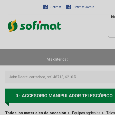
Sofimat
Sofimat Jardín
bi
Mis criterios :
0
ACCESORIO MANIPULADOR TELESCÓPICO
Todos los materiales de occasión
Equipos agricolas
Tele