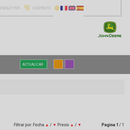
EWSLETTER
CONTACTO
ACTUALIZAR
Filtrar por:
Fecha
▲
/
▼
Precio
▲
/
▼
Pagina
1
/ 1