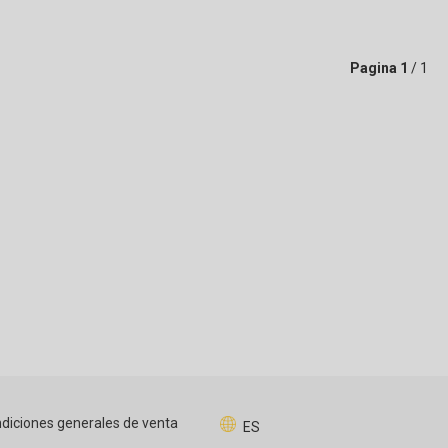
Pagina
1
/ 1
diciones generales de venta
ES