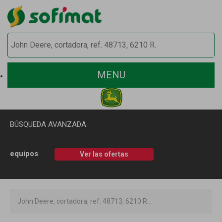
MENU
BÚSQUEDA AVANZADA:
equipos
Ver las ofertas