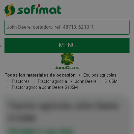
MENU
Todos los materiales de occasión
Equipos agricolas
Tractores
Tractor agricola
John Deere
5105M
Tractor agricola John Deere 5105M
Tractor agricola
John Deere
5105M
78 000
€
sin IVA