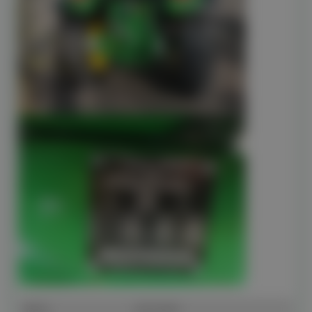
Marca
John Deere