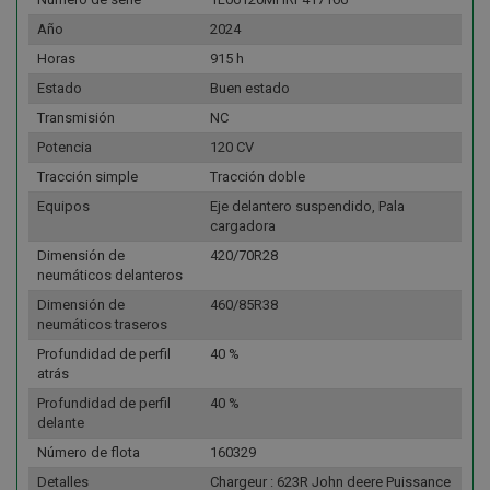
Año
2024
Horas
915 h
Estado
Buen estado
Transmisión
NC
Potencia
120 CV
Tracción simple
Tracción doble
Equipos
Eje delantero suspendido, Pala
cargadora
Dimensión de
420/70R28
neumáticos delanteros
Dimensión de
460/85R38
neumáticos traseros
Profundidad de perfil
40 %
atrás
Profundidad de perfil
40 %
delante
Número de flota
160329
Detalles
Chargeur : 623R John deere Puissance