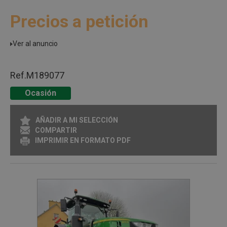
Precios a petición
Ver al anuncio
Ref.
M189077
Ocasión
AÑADIR A MI SELECCIÓN
COMPARTIR
IMPRIMIR EN FORMATO PDF