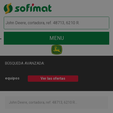
MENU
BÚSQUEDA AVANZADA:
equipos
Ver las ofertas