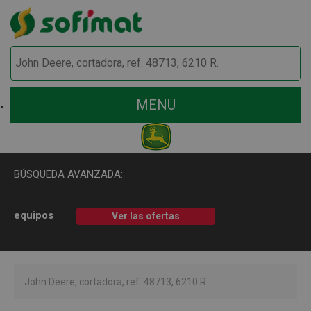
MENU
BÚSQUEDA AVANZADA:
equipos
Ver las ofertas