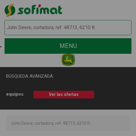
MENU
BÚSQUEDA AVANZADA:
equipos
Ver las ofertas