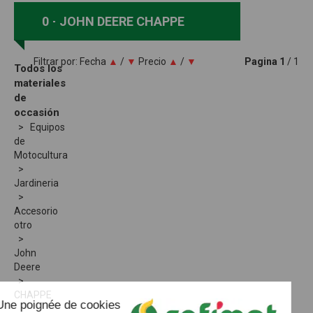
0
JOHN DEERE CHAPPE
Filtrar por:
Fecha
▲
/
▼
Precio
▲
/
▼
Pagina
1
/ 1
Todos los
materiales
de
occasión
Equipos
de
Motocultura
Jardineria
Accesorio
otro
John
Deere
CHAPPE