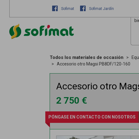
Sofimat
Sofimat Jardín
bi
Todos los materiales de occasión
Equ
Accesorio otro Magsi PB8DF/120-160
Accesorio otro
Mag
2 750
€
PÓNGASE EN CONTACTO CON NOSOTROS