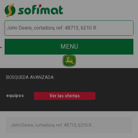
MENU
BÚSQUEDA AVANZADA:
equipos
Ver las ofertas