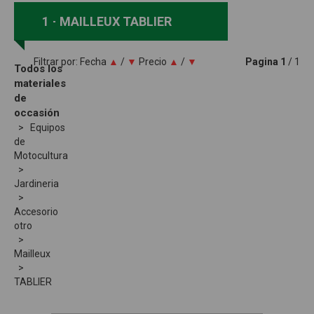
1
MAILLEUX TABLIER
Filtrar por:
Fecha
▲
/
▼
Precio
▲
/
▼
Pagina
1
/ 1
Todos los
materiales
de
occasión
Equipos
de
Motocultura
Jardineria
Accesorio
otro
Mailleux
TABLIER