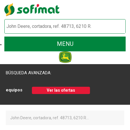
MENU
BÚSQUEDA AVANZADA:
equipos
Ver las ofertas