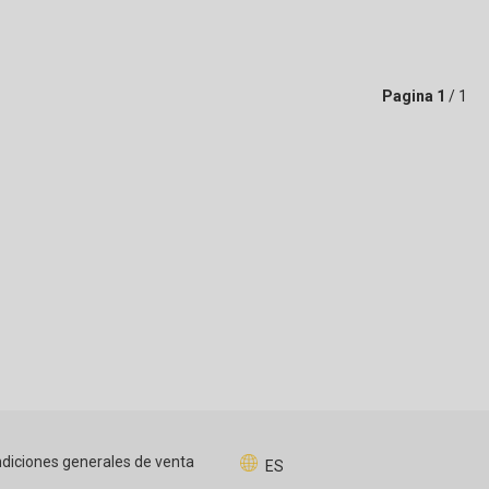
Pagina
1
/ 1
diciones generales de venta
ES