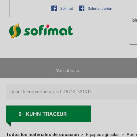
Sofimat
Sofimat Jardín
bi
Mis criterios :
0
KUHN TRACEUR
Todos los materiales de occasión
Equipos agricolas
Apero