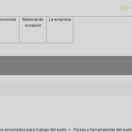
N
envenida
Material de
La empresa
occasión
s accionados para trabajo del suelo
Piezas y herramientas del suel