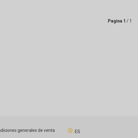
Pagina
1
/ 1
diciones generales de venta
ES