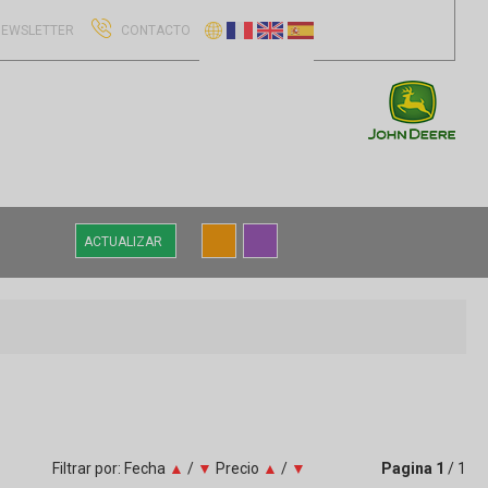
EWSLETTER
CONTACTO
ACTUALIZAR
Filtrar por:
Fecha
▲
/
▼
Precio
▲
/
▼
Pagina
1
/ 1