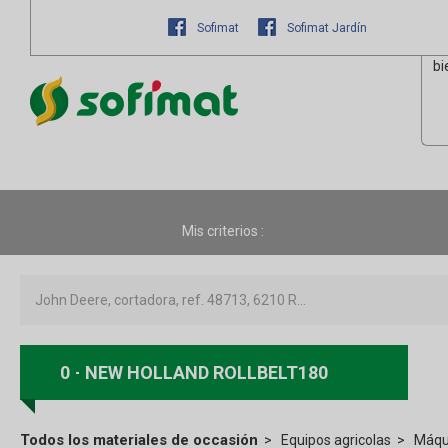
Sofimat
Sofimat Jardín
bi
Mis criterios :
0
NEW HOLLAND ROLLBELT180
Todos los materiales de occasión
Equipos agricolas
Máqui